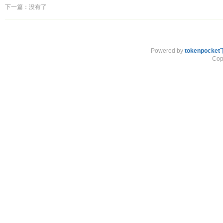
下一篇：没有了
Powered by
tokenpock
Cop