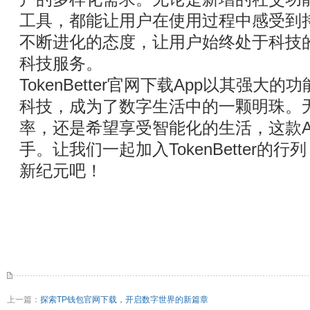
工具，都能让用户在使用过程中感受到
不断进化的态度，让用户始终处于科技
科技服务。
TokenBetter官网下载App以其强
科技，成为了数字生活中的一颗明珠。
率，还是希望享受智能化的生活，这款A
手。让我们一起加入TokenBetter的
新纪元吧！
上一篇：
探索TP钱包官网下载，开启数字世界的新篇章